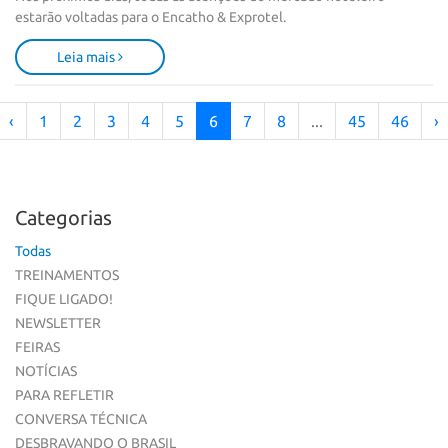
estarão voltadas para o Encatho & Exprotel.
Leia mais
‹
1
2
3
4
5
6
7
8
...
45
46
›
Categorias
Todas
TREINAMENTOS
FIQUE LIGADO!
NEWSLETTER
FEIRAS
NOTÍCIAS
PARA REFLETIR
CONVERSA TÉCNICA
DESBRAVANDO O BRASIL