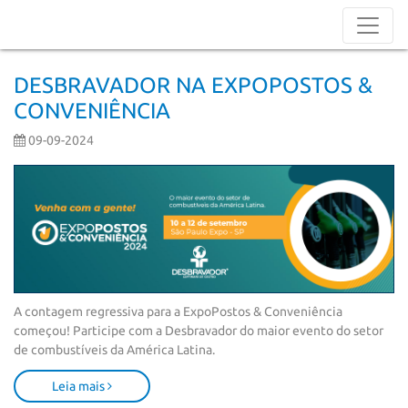
DESBRAVADOR NA EXPOPOSTOS &
CONVENIÊNCIA
09-09-2024
A contagem regressiva para a ExpoPostos & Conveniência 
começou! Participe com a Desbravador do maior evento do setor 
de combustíveis da América Latina.
Leia mais