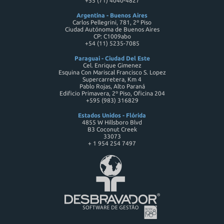
+55 (71) 4040-4827
Argentina - Buenos Aires
Carlos Pellegrini, 781, 2º Piso
Ciudad Autónoma de Buenos Aires
CP: C1009abo
+54 (11) 5235-7085
Paraguai - Ciudad Del Este
Cel. Enrique Gimenez
Esquina Con Mariscal Francisco S. Lopez
Supercarretera, Km 4
Pablo Rojas, Alto Paraná
Edificio Primavera, 2º Piso, Oficina 204
+595 (983) 316829
Estados Unidos - Flórida
4855 W Hillsboro Blvd
B3 Coconut Creek
33073
+ 1 954 254 7497