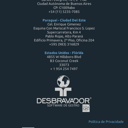
Ciudad Autónoma de Buenos Aires
CP: C1009abo
+54 (11) 5235-7085
Paraguai - Ciudad Del Este
Cel. Enrique Gimenez
Esquina Con Mariscal Francisco S. Lopez
Supercarretera, Km 4
Pablo Rojas, Alto Paraná
Edificio Primavera, 2º Piso, Oficina 204
+595 (983) 316829
Estados Unidos - Flórida
4855 W Hillsboro Blvd
B3 Coconut Creek
33073
+ 1 954 254 7497
Política de Privacidade