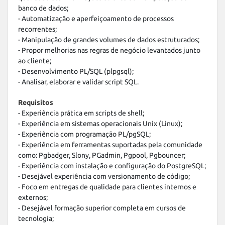
banco de dados;

- Automatização e aperfeiçoamento de processos 
recorrentes;

- Manipulação de grandes volumes de dados estruturados;

- Propor melhorias nas regras de negócio levantados junto 
ao cliente;

- Desenvolvimento PL/SQL (plpgsql);

- Analisar, elaborar e validar script SQL.
Requisitos
- Experiência prática em scripts de shell;

- Experiência em sistemas operacionais Unix (Linux);

- Experiência com programação PL/pgSQL;

- Experiência em ferramentas suportadas pela comunidade 
como: Pgbadger, Slony, PGadmin, Pgpool, Pgbouncer;

- Experiência com instalação e configuração do PostgreSQL;

- Desejável experiência com versionamento de código;

- Foco em entregas de qualidade para clientes internos e 
externos;

- Desejável formação superior completa em cursos de 
tecnologia;
