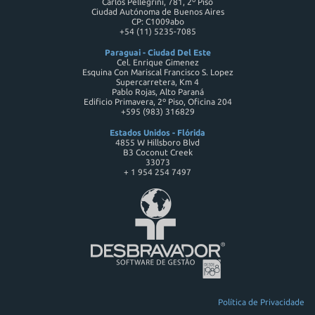
Carlos Pellegrini, 781, 2º Piso
Ciudad Autónoma de Buenos Aires
CP: C1009abo
+54 (11) 5235-7085
Paraguai - Ciudad Del Este
Cel. Enrique Gimenez
Esquina Con Mariscal Francisco S. Lopez
Supercarretera, Km 4
Pablo Rojas, Alto Paraná
Edificio Primavera, 2º Piso, Oficina 204
+595 (983) 316829
Estados Unidos - Flórida
4855 W Hillsboro Blvd
B3 Coconut Creek
33073
+ 1 954 254 7497
Política de Privacidade