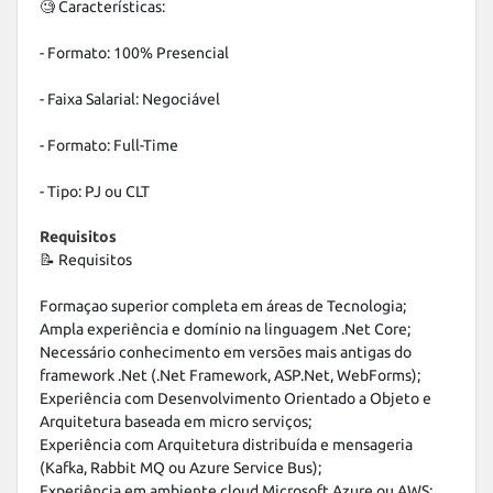
🧐 Características: 

- Formato: 100% Presencial

- Faixa Salarial: Negociável

- Formato: Full-Time

- Tipo: PJ ou CLT
Requisitos
📝 Requisitos 

Formaçao superior completa em áreas de Tecnologia;

Ampla experiência e domínio na linguagem .Net Core;

Necessário conhecimento em versões mais antigas do 
framework .Net (.Net Framework, ASP.Net, WebForms);

Experiência com Desenvolvimento Orientado a Objeto e 
Arquitetura baseada em micro serviços;

Experiência com Arquitetura distribuída e mensageria 
(Kafka, Rabbit MQ ou Azure Service Bus);

Experiência em ambiente cloud Microsoft Azure ou AWS;
