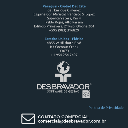
Paraguai - Ciudad Del Este
Cel. Enrique Gimenez
Esquina Con Mariscal Francisco S. Lopez
Supercarretera, Km 4
Pablo Rojas, Alto Paraná
Edificio Primavera, 2º Piso, Oficina 204
+595 (983) 316829
Estados Unidos - Flórida
4855 W Hillsboro Blvd
B3 Coconut Creek
33073
+ 1 954 254 7497
Política de Privacidade