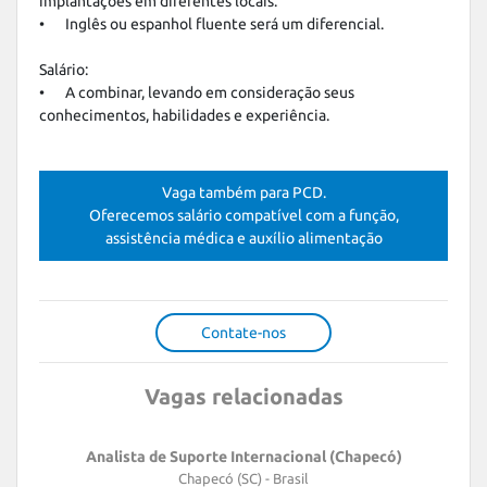
implantações em diferentes locais.

•	Inglês ou espanhol fluente será um diferencial.

Salário:

•	A combinar, levando em consideração seus 
conhecimentos, habilidades e experiência.
Vaga também para PCD.
Oferecemos salário compatível com a função,
assistência médica e auxílio alimentação
Contate-nos
Vagas relacionadas
Analista de Suporte Internacional (Chapecó)
Chapecó (SC) - Brasil