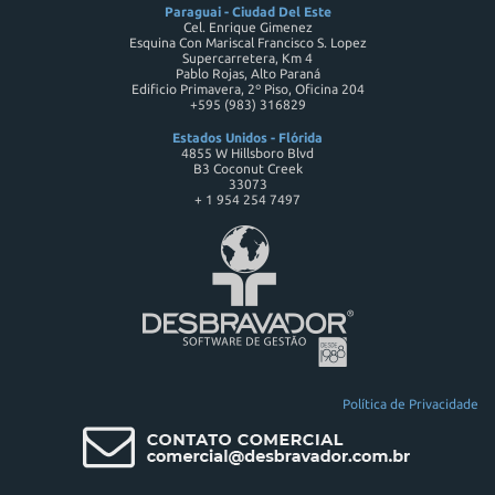
Paraguai - Ciudad Del Este
Cel. Enrique Gimenez
Esquina Con Mariscal Francisco S. Lopez
Supercarretera, Km 4
Pablo Rojas, Alto Paraná
Edificio Primavera, 2º Piso, Oficina 204
+595 (983) 316829
Estados Unidos - Flórida
4855 W Hillsboro Blvd
B3 Coconut Creek
33073
+ 1 954 254 7497
Política de Privacidade