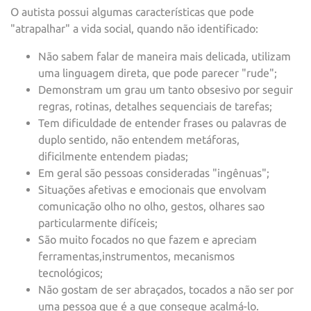
O autista possui algumas características que pode
"atrapalhar" a vida social, quando não identificado:
Não sabem falar de maneira mais delicada, utilizam
uma linguagem direta, que pode parecer "rude";
Demonstram um grau um tanto obsesivo por seguir
regras, rotinas, detalhes sequenciais de tarefas;
Tem dificuldade de entender frases ou palavras de
duplo sentido, não entendem metáforas,
dificilmente entendem piadas;
Em geral são pessoas consideradas "ingênuas";
Situações afetivas e emocionais que envolvam
comunicação olho no olho, gestos, olhares sao
particularmente difíceis;
São muito focados no que fazem e apreciam
ferramentas,instrumentos, mecanismos
tecnológicos;
Não gostam de ser abraçados, tocados a não ser por
uma pessoa que é a que consegue acalmá-lo.