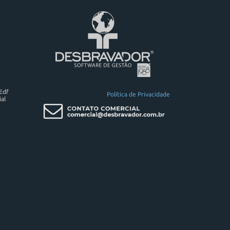
 Edf
Política de Privacidade
al