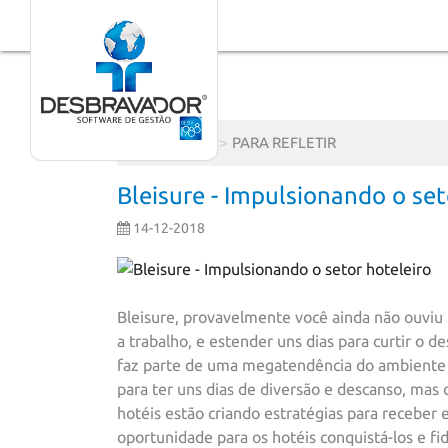
Novidades
PARA REFLETIR
Bleisure - Impulsionando o set
14-12-2018
Bleisure, provavelmente você ainda não ouviu
a trabalho, e estender uns dias para curtir o 
faz parte de uma megatendência do ambiente co
para ter uns dias de diversão e descanso, mas 
hotéis estão criando estratégias para receber 
oportunidade para os hotéis conquistá-los e fi