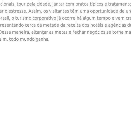
cionais, tour pela cidade, jantar com pratos típicos e tratamen
viar o estresse. Assim, os visitantes têm uma oportunidade de u
Brasil, o turismo corporativo já ocorre há algum tempo e vem 
resentando cerca da metade da receita dos hotéis e agências d
Dessa maneira, alcançar as metas e fechar negócios se torna ma
ssim, todo mundo ganha.