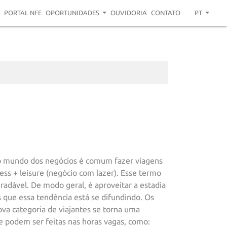
PORTAL NFE
OPORTUNIDADES
OUVIDORIA
CONTATO
PT
 No mundo dos negócios é comum fazer viagens
ess + leisure (negócio com lazer). Esse termo
adável. De modo geral, é aproveitar a estadia
s que essa tendência está se difundindo. Os
ova categoria de viajantes se torna uma
ue podem ser feitas nas horas vagas, como: