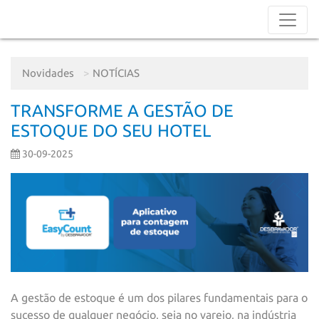
Novidades
NOTÍCIAS
TRANSFORME A GESTÃO DE
ESTOQUE DO SEU HOTEL
30-09-2025
A gestão de estoque é um dos pilares fundamentais para o
sucesso de qualquer negócio, seja no varejo, na indústria