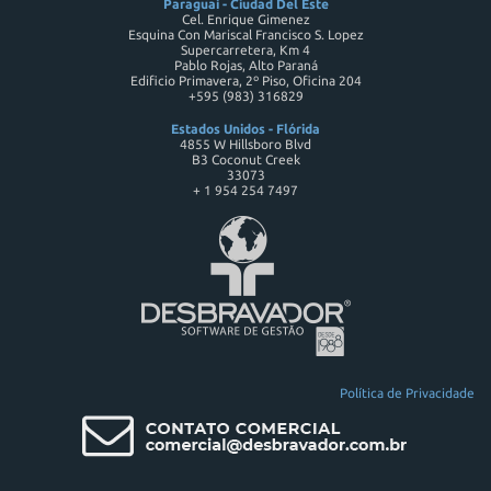
Paraguai - Ciudad Del Este
Cel. Enrique Gimenez
Esquina Con Mariscal Francisco S. Lopez
Supercarretera, Km 4
Pablo Rojas, Alto Paraná
Edificio Primavera, 2º Piso, Oficina 204
+595 (983) 316829
Estados Unidos - Flórida
4855 W Hillsboro Blvd
B3 Coconut Creek
33073
+ 1 954 254 7497
Política de Privacidade