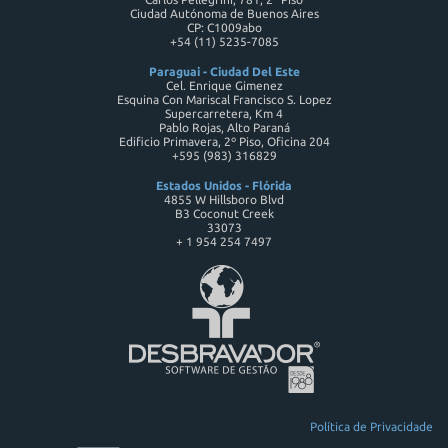
Ciudad Autónoma de Buenos Aires
CP: C1009abo
+54 (11) 5235-7085
Paraguai - Ciudad Del Este
Cel. Enrique Gimenez
Esquina Con Mariscal Francisco S. Lopez
Supercarretera, Km 4
Pablo Rojas, Alto Paraná
Edificio Primavera, 2º Piso, Oficina 204
+595 (983) 316829
Estados Unidos - Flórida
4855 W Hillsboro Blvd
B3 Coconut Creek
33073
+ 1 954 254 7497
Política de Privacidade