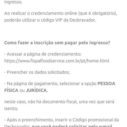
ingresso.
Ao realizar o credenciamento online (que é obrigatório),
poderão utilizar o código VIP da Desbravador.
Como fazer a inscrição sem pagar pelo ingresso?
- Acessar a página de credenciamento:
https://www.fispalfoodservice.com.br/pt/home.html
- Preencher os dados solicitados;
- Na página de pagamento, selecionar a opção
PESSOA
FÍSICA
ou
JURÍDICA
,
neste caso, não há documento fiscal, uma vez que será
isento;
- Após o preenchimento, inserir o Código promocional da
Desbravador,
que você poderá solicitar pelo e-mail