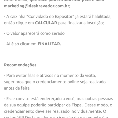
marketing@desbravador.com.br;
- A caixinha “Convidado do Expositor” já estará habilitada,
então clique em
CALCULAR
para finalizar a inscrição;
- O valor aparecerá como zerado.
- Aí é só clicar em
FINALIZAR.
Recomendações
- Para evitar filas e atrasos no momento da visita,
sugerimos que o credenciamento online seja realizado
antes da feira.
- Esse convite está endereçado a você, mas outras pessoas
da sua equipe poderão participar da Fispal. Desse modo, o
credenciamento deve ser realizado individualmente. O
código VIP Desbravador para isenção de pagamento é o